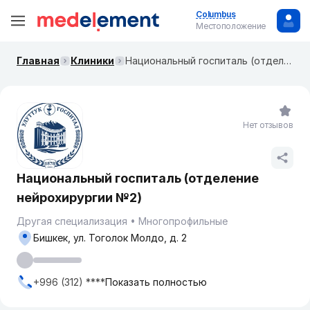
Columbus
Местоположение
Главная
Клиники
Национальный госпиталь (отделение нейрохирургии №2)
Нет отзывов
Национальный госпиталь (отделение
нейрохирургии №2)
Другая специализация
Многопрофильные
Бишкек, ул. ​Тоголок Молдо, д. 2
+996 (312) ****
Показать полностью