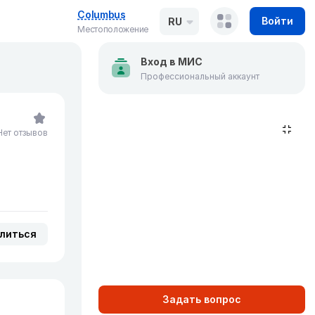
Columbus
Войти
RU
Местоположение
Вход в МИС
Профессиональный аккаунт
Нет отзывов
литься
Задать вопрос