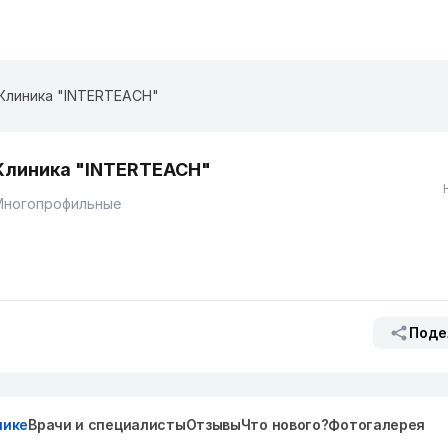
Клиника "INTERTEACH"
Клиника "INTERTEACH"
Многопрофильные
Поде
нике
Врачи и специалисты
Отзывы
Что нового?
Фотогалерея