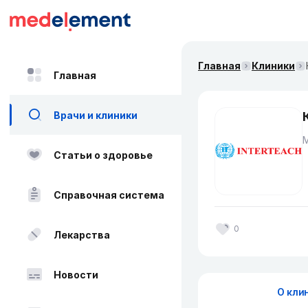
Главная
Клиники
Главная
Врачи и клиники
Статьи о здоровье
Справочная система
0
Лекарства
Новости
О кли