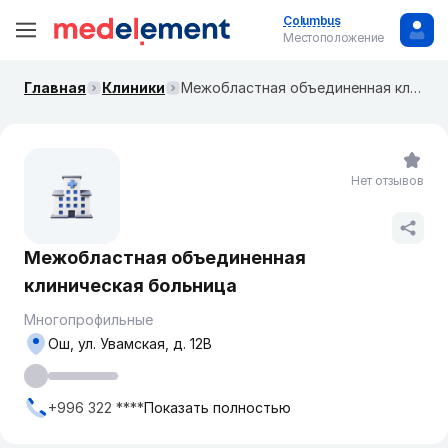
Columbus
Местоположение
Главная
Клиники
Межобластная объединенная клиническая больница
Нет отзывов
Межобластная объединенная
клиническая больница
Многопрофильные
Ош, ул. ​Увамская, д. 12В
+996 322 ****
Показать полностью