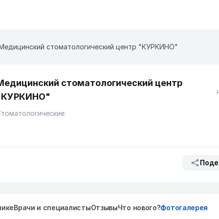
​Медицинский стоматологический центр "КУРКИНО"
​Медицинский стоматологический центр
"КУРКИНО"
Стоматологические
Поде
нике
Врачи и специалисты
Отзывы
Что нового?
Фотогалерея