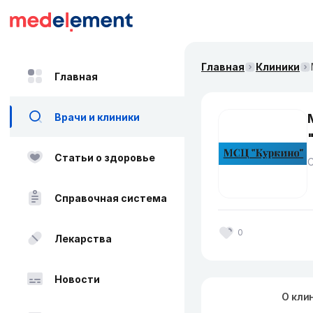
Главная
Клиники
Главная
Врачи и клиники
Статьи о здоровье
Справочная система
0
Лекарства
Новости
О кли