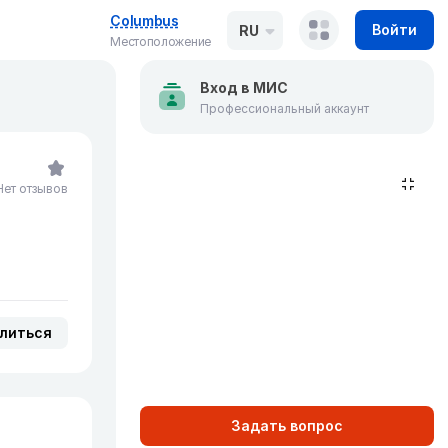
Columbus
Войти
RU
Местоположение
Вход в МИС
Профессиональный аккаунт
Нет отзывов
литься
Задать вопрос