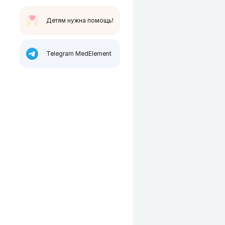
Детям нужна помощь!
Telegram MedElement