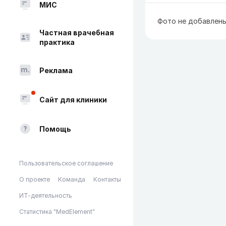
МИС
Фото не добавлен
Частная врачебная
практика
Реклама
Сайт для клиники
Помощь
Пользовательское соглашение
О проекте
Команда
Контакты
ИТ-деятельность
Статистика "MedElement"