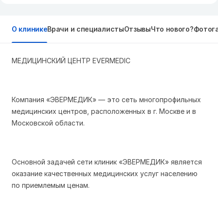
О клинике
Врачи и специалисты
Отзывы
Что нового?
Фотог
МЕДИЦИНСКИЙ ЦЕНТР EVERMEDIC
Компания «ЭВЕРМЕДИК» — это сеть многопрофильных
медицинских центров, расположенных в г. Москве и в
Московской области.
Основной задачей сети клиник «ЭВЕРМЕДИК» является
оказание качественных медицинских услуг населению
по приемлемым ценам.