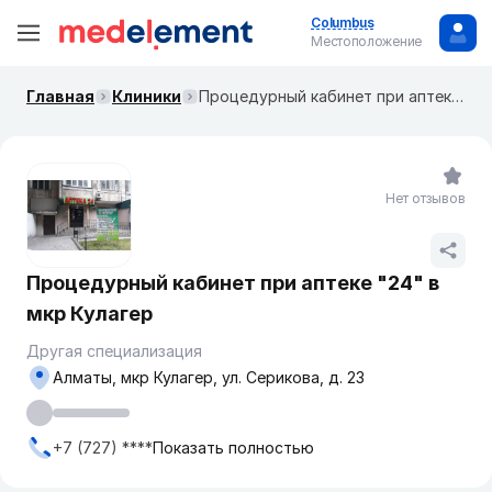
Columbus
Местоположение
Главная
Клиники
Процедурный кабинет при аптеке "24" в мкр Кулагер
Нет отзывов
Процедурный кабинет при аптеке "24" в
мкр Кулагер
Другая специализация
Алматы, мкр Кулагер, ул. Серикова, д. 23
+7 (727) ****
Показать полностью