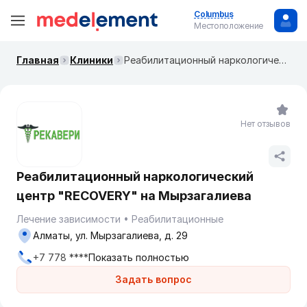
Columbus
Местоположение
Главная
Клиники
Реабилитационный наркологический центр "RECOVERY" на Мырзагалиева
Нет отзывов
Реабилитационный наркологический
центр "RECOVERY" на Мырзагалиева
Лечение зависимости
Реабилитационные
Алматы, ул. Мырзагалиева, д. 29
+7 778 ****
Показать полностью
Задать вопрос