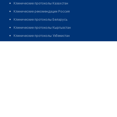
Клинические протоколы Казахстан
Клинические рекомендации Россия
Клинические протоколы Беларусь
Клинические протоколы Кыргызстан
Клинические протоколы Узбекистан
Клинические протоколы диагностики и лечения
Медицинский пункт с. Ынталы
Обзоры мировой медицинской периодики
Позвонить
Заболевания: обзорные статьи
Новости здравоохранения
Медикаменты
Лабораторные показатели
Медицинские термины
Мобильные приложения
клиникам
МИС для клиники