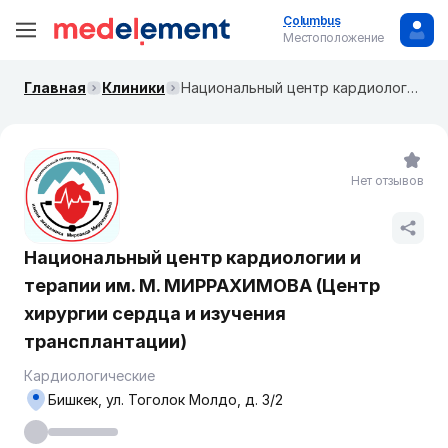
Columbus
Местоположение
Главная
Клиники
Национальный центр кардиологии и терапии им. М. МИРРАХИМОВА (Центр хирургии сердца и изучения трансплантации)
Нет отзывов
Национальный центр кардиологии и
терапии им. М. МИРРАХИМОВА (Центр
хирургии сердца и изучения
трансплантации)
Кардиологические
Бишкек, ул. ​Тоголок Молдо, д. 3/2