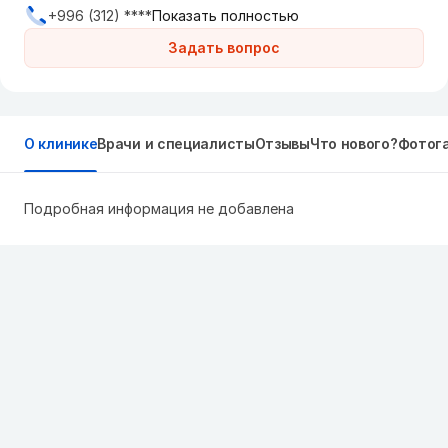
+996 (312) ****
Показать полностью
Задать вопрос
О клинике
Врачи и специалисты
Отзывы
Что нового?
Фотог
Подробная информация не добавлена