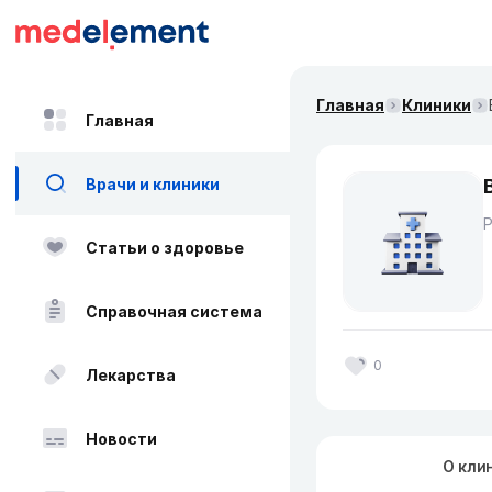
Главная
Клиники
Главная
Врачи и клиники
Статьи о здоровье
Справочная система
0
Лекарства
Новости
О кли