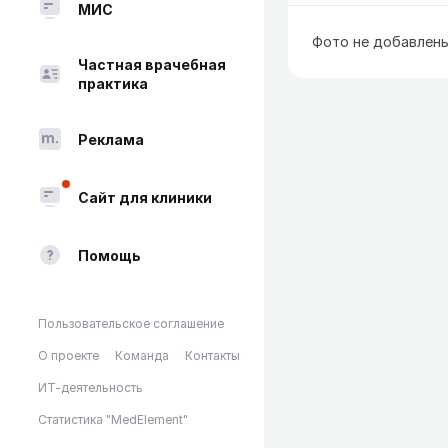
МИС
Фото не добавлен
Частная врачебная
практика
Реклама
Сайт для клиники
Помощь
Пользовательское соглашение
О проекте
Команда
Контакты
ИТ-деятельность
Статистика "MedElement"