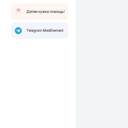
Детям нужна помощь!
Telegram MedElement