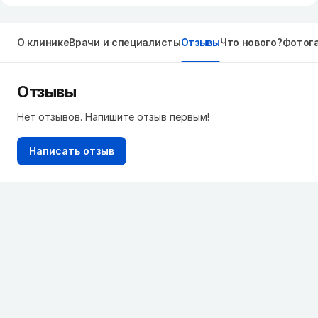
О клинике
Врачи и специалисты
Отзывы
Что нового?
Фотог
Отзывы
Нет отзывов. Напишите отзыв первым!
Написать отзыв