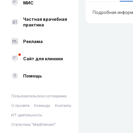
МИС
Подробная информ
Частная врачебная
практика
Реклама
Сайт для клиники
Помощь
Пользовательское соглашение
О проекте
Команда
Контакты
ИТ-деятельность
Статистика "MedElement"