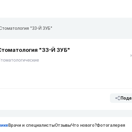
Стоматология "33-Й ЗУБ"
Стоматология "33-Й ЗУБ"
Стоматологические
Поде
нике
Врачи и специалисты
Отзывы
Что нового?
Фотогалерея