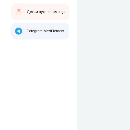
Детям нужна помощь!
Telegram MedElement