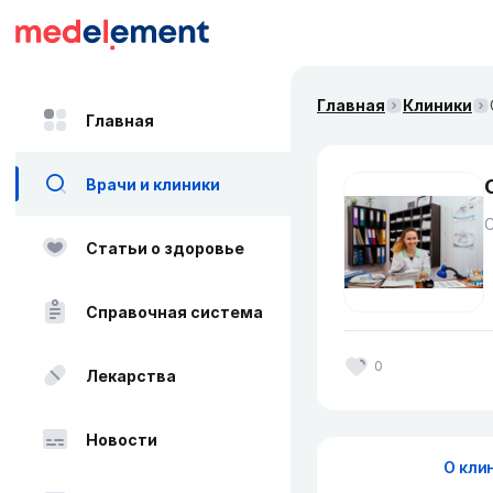
Главная
Клиники
Главная
Врачи и клиники
Статьи о здоровье
Справочная система
0
Лекарства
Новости
О кли