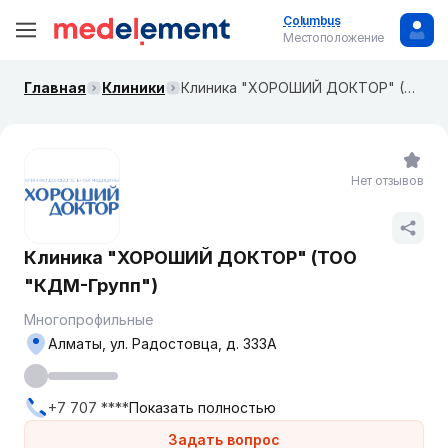
Columbus
Местоположение
Главная
Клиники
Клиника "ХОРОШИЙ ДОКТОР" (ТОО "КДМ-Групп")
Нет отзывов
Клиника "ХОРОШИЙ ДОКТОР" (ТОО
"КДМ-Групп")
Многопрофильные
Алматы, ул. Радостовца, д. 333А
+7 707 ****
Показать полностью
Задать вопрос