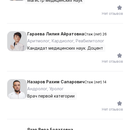
Магистр медицинских наук
Нет отзывов
Гараева Лилия Айратовна
Стаж (лет) 26
Аритмолог, Кардиолог, Реабилитолог
Кандидат медицинских наук. Доцент
Нет отзывов
Назаров Рахим Сапарович
Стаж (лет) 14
Андролог, Уролог
Врач первой категории
Нет отзывов
Язар Вера Болатовна