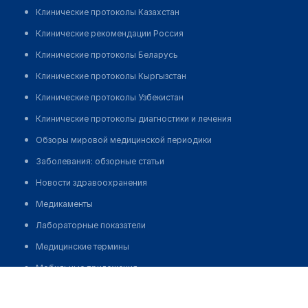
Клинические протоколы Казахстан
Клинические рекомендации Россия
Клинические протоколы Беларусь
Клинические протоколы Кыргызстан
Клинические протоколы Узбекистан
Клинические протоколы диагностики и лечения
Обзоры мировой медицинской периодики
Заболевания: обзорные статьи
Новости здравоохранения
Медикаменты
Лабораторные показатели
Медицинские термины
Мобильные приложения
Поликлиника №2 "ВИТА МЕДИКУС"
клиникам
Позвонить