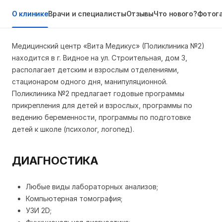
О клинике
Врачи и специалисты
Отзывы
Что нового?
Фотог
Медицинский центр «Вита Медикус» (Поликлиника №2)
находится в г. Видное на ул. Строительная, дом 3,
располагает детским и взрослым отделениями,
стационаром одного дня, манипуляционной.
Поликлиника №2 предлагает годовые программы
прикрепления для детей и взрослых, программы по
ведению беременности, программы по подготовке
детей к школе (психолог, логопед).
ДИАГНОСТИКА
Любые виды лабораторных анализов;
Компьютерная томография;
УЗИ 2D;