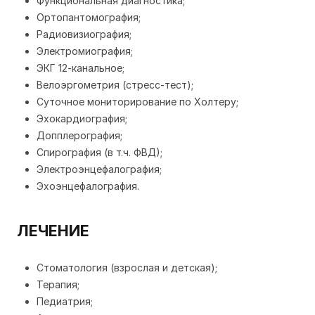
Функциональная диагностика;
Ортопантомография;
Радиовизиография;
Электромиография;
ЭКГ 12-канальное;
Велоэргометрия (стресс-тест);
Суточное мониторирование по Холтеру;
Эхокардиография;
Допплерография;
Спирография (в т.ч. ФВД);
Электроэнцефалография;
Эхоэнцефалография.
ЛЕЧЕНИЕ
Стоматология (взрослая и детская);
Терапия;
Педиатрия;