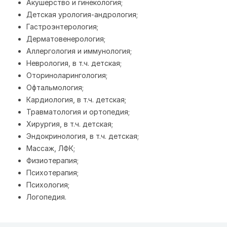
Акушерство и гинекология;
Детская урология-андрология;
Гастроэнтерология;
Дерматовенерология;
Аллергология и иммунология;
Неврология, в т.ч. детская;
Оториноларингология;
Офтальмология;
Кардиология, в т.ч. детская;
Травматология и ортопедия;
Хирургия, в т.ч. детская;
Эндокринология, в т.ч. детская;
Массаж, ЛФК;
Физиотерапия;
Психотерапия;
Психология;
Логопедия.