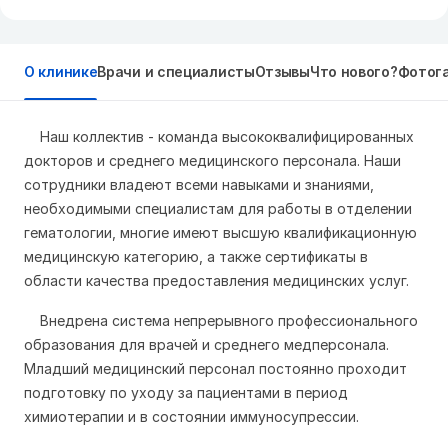
О клинике
Врачи и специалисты
Отзывы
Что нового?
Фотог
Наш коллектив - команда высококвалифицированных
докторов и среднего медицинского персонала. Наши
сотрудники владеют всеми навыками и знаниями,
необходимыми специалистам для работы в отделении
гематологии, многие имеют высшую квалификационную
медицинскую категорию, а также сертификаты в
области качества предоставления медицинских услуг.
Внедрена система непрерывного профессионального
образования для врачей и среднего медперсонала.
Младший медицинский персонал постоянно проходит
подготовку по уходу за пациентами в период
химиотерапии и в состоянии иммуносупрессии.