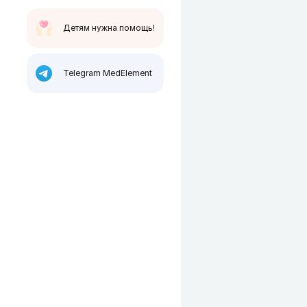
Детям нужна помощь!
Telegram MedElement