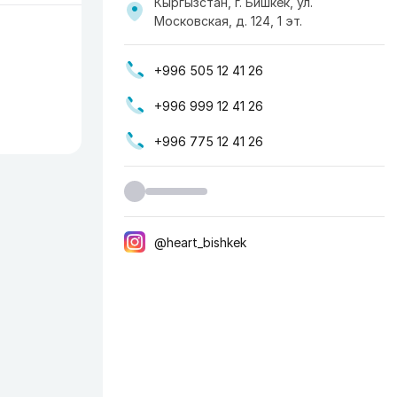
Кыргызстан, г. Бишкек, ул.
Московская, д. 124​, 1 эт.
+996 505 12 41 26
+996 999 12 41 26
+996 775 12 41 26
@heart_bishkek