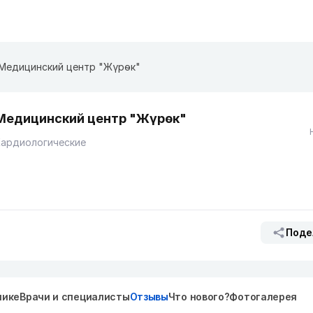
Медицинский центр "Жүрөк"
Медицинский центр "Жүрөк"
Кардиологические
Поде
нике
Врачи и специалисты
Отзывы
Что нового?
Фотогалерея