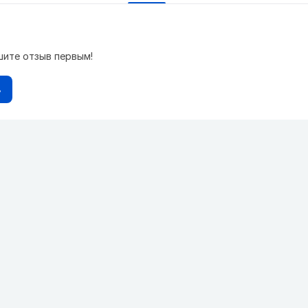
шите отзыв первым!
в