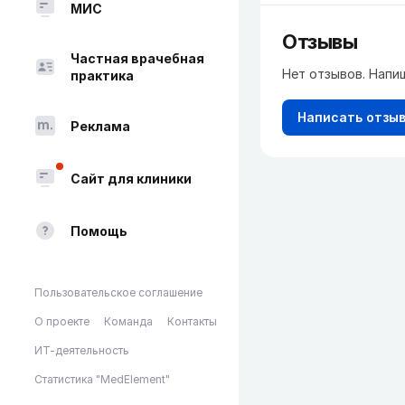
МИС
Отзывы
Частная врачебная
Нет отзывов. Напи
практика
Написать отзы
Реклама
Сайт для клиники
Помощь
Пользовательское соглашение
О проекте
Команда
Контакты
ИТ-деятельность
Статистика "MedElement"