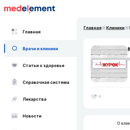
Главная
Клиники
Главная
Врачи и клиники
Статьи о здоровье
Справочная система
0
Лекарства
Новости
О кли