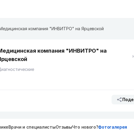
Медицинская компания "ИНВИТРО" на Ярцевской
Медицинская компания "ИНВИТРО" на
Ярцевской
Диагностические
Поде
нике
Врачи и специалисты
Отзывы
Что нового?
Фотогалерея