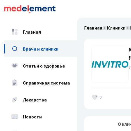
Главная
Клиники
Главная
Врачи и клиники
Статьи о здоровье
Справочная система
0
Лекарства
Новости
О кли