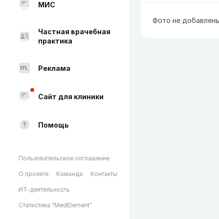
МИС
Фото не добавлен
Частная врачебная
практика
Реклама
Сайт для клиники
Помощь
Пользовательское соглашение
О проекте
Команда
Контакты
ИТ-деятельность
Статистика "MedElement"