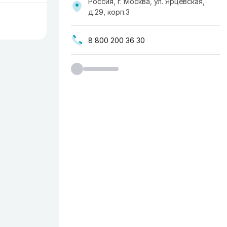
Россия, г. Москва, ​ул. Ярцевская,
д.29, корп.3
8 800 200 36 30