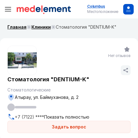
Columbus
Местоположение
Главная
Клиники
Стоматология "DENTIUM-K"
Нет отзывов
Стоматология "DENTIUM-K"
Стоматологические
Атырау, ул. Баймуханова, д. 2
+7 (7122) ****
Показать полностью
Задать вопрос