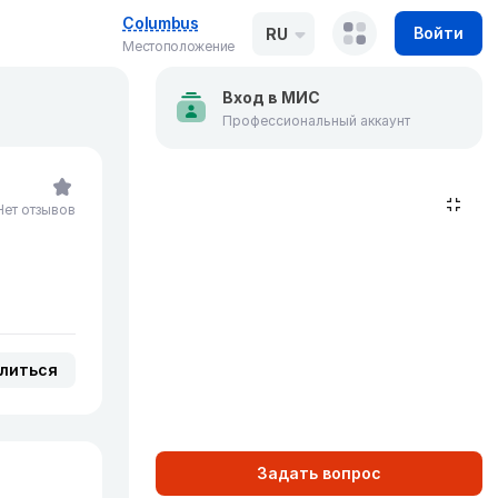
Columbus
Войти
RU
Местоположение
Вход в МИС
Профессиональный аккаунт
Нет отзывов
литься
Задать вопрос