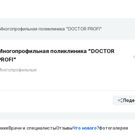
Многопрофильная поликлиника "DOCTOR PROFI"
Многопрофильная поликлиника "DOCTOR
PROFI"
Многопрофильные
Поде
нике
Врачи и специалисты
Отзывы
Что нового?
Фотогалерея