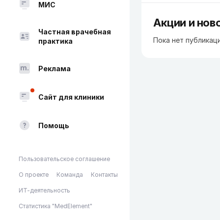
МИС
Акции и нов
Частная врачебная
Пока нет публикац
практика
Реклама
Сайт для клиники
Помощь
Пользовательское соглашение
О проекте
Команда
Контакты
ИТ-деятельность
Статистика "MedElement"