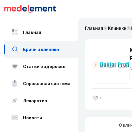
Главная
Клиники
Главная
Врачи и клиники
Статьи о здоровье
Справочная система
0
Лекарства
Новости
О кли