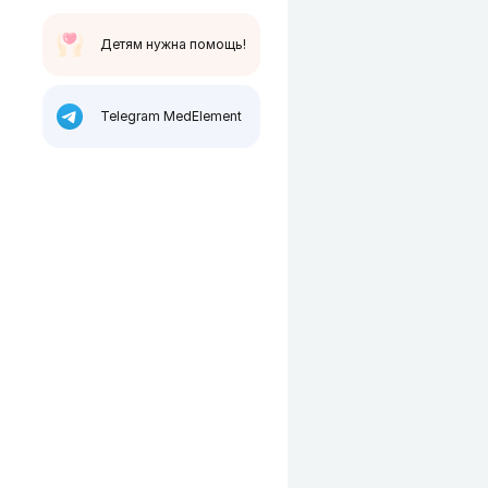
Детям нужна помощь!
Telegram MedElement