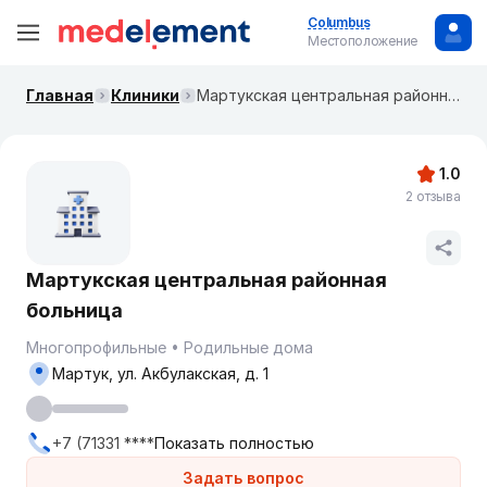
Columbus
Местоположение
Главная
Клиники
Мартукская центральная районная больница
1.0
2 отзыва
Мартукская центральная районная
больница
Многопрофильные
Родильные дома
Мартук, ул. Акбулакская, д. 1
+7 (71331 ****
Показать полностью
Задать вопрос