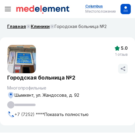
Columbus
Местоположение
Главная
Клиники
Городская больница №2
5.0
1 отзыв
Городская больница №2
Многопрофильные
Шымкент, ул. Жандосова, д. 92
+7 (7252) ****
Показать полностью