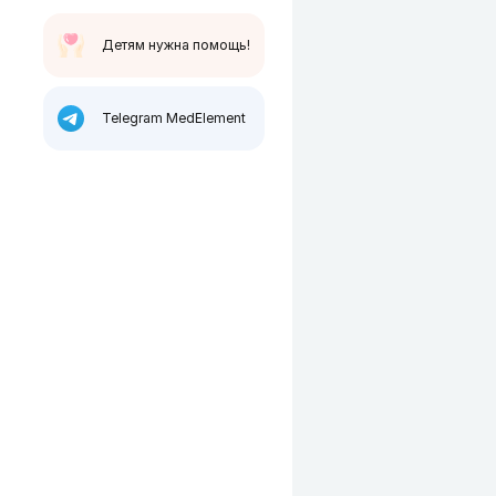
Детям нужна помощь!
Telegram MedElement