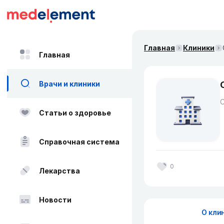
Главная
Клиники
Главная
Врачи и клиники
Статьи о здоровье
Справочная система
0
Лекарства
Новости
О кли