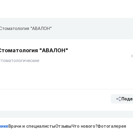
Стоматология "АВАЛОН"
Стоматология "АВАЛОН"
Стоматологические
Поде
нике
Врачи и специалисты
Отзывы
Что нового?
Фотогалерея