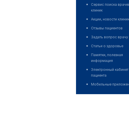
Сервис поиска враче
клиник
Акции, новости клини
Отзывы пациентов
Задать вопрос врачу
Статьи о здоровье
Памятки, полезная
информация
Электронный кабинет
пациента
Мобильные приложе