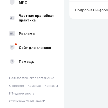
МИС
Подробная информ
Частная врачебная
практика
Реклама
Сайт для клиники
Помощь
Пользовательское соглашение
О проекте
Команда
Контакты
ИТ-деятельность
Статистика "MedElement"