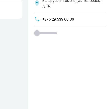
Беларусь, г. Гомель, ул. Полесская,
д. 14
+375 29 539 66 66