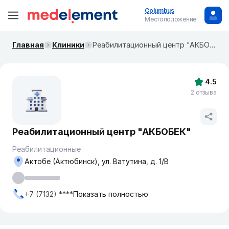
Columbus
Местоположение
Главная
Клиники
Реабилитационный центр "АКБОБЕК"
4.5
2 отзыва
Реабилитационный центр "АКБОБЕК"
Реабилитационные
Актобе (Актюбинск), ул. Ватутина, д. 1/В
+7 (7132) ****
Показать полностью