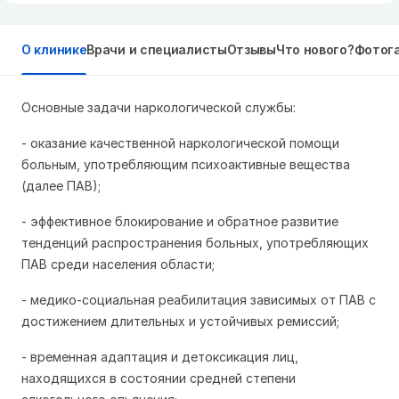
О клинике
Врачи и специалисты
Отзывы
Что нового?
Фотог
Основные задачи наркологической службы:
- оказание качественной наркологической помощи
больным, употребляющим психоактивные вещества
(далее ПАВ);
- эффективное блокирование и обратное развитие
тенденций распространения больных, употребляющих
ПАВ среди населения области;
- медико-социальная реабилитация зависимых от ПАВ с
достижением длительных и устойчивых ремиссий;
- временная адаптация и детоксикация лиц,
находящихся в состоянии средней степени