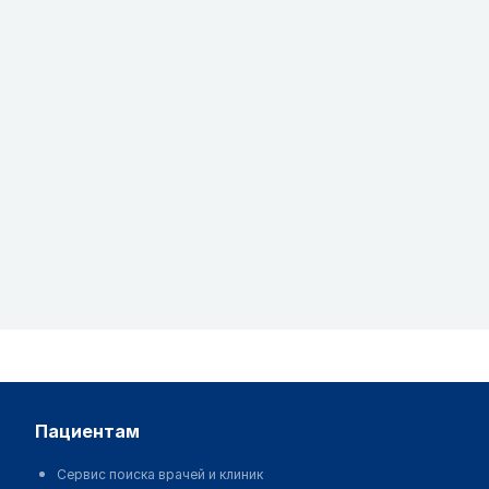
пациентам
Сервис поиска врачей и клиник