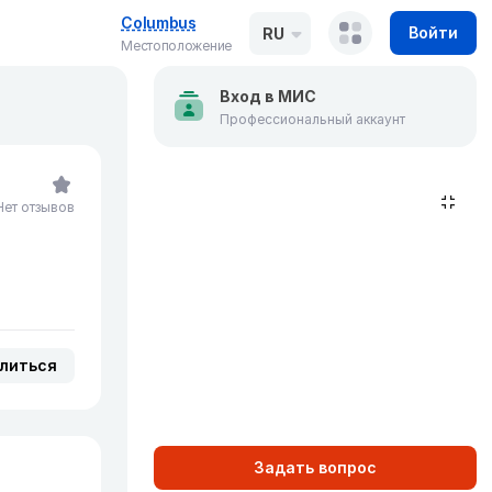
Columbus
Войти
RU
Местоположение
Вход в МИС
Профессиональный аккаунт
Нет отзывов
литься
Задать вопрос