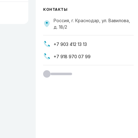
КОНТАКТЫ
Россия, г. Краснодар, ул. ​Вавилова,
д. 18/2
+7 903 412 13 13
+7 918 970 07 99