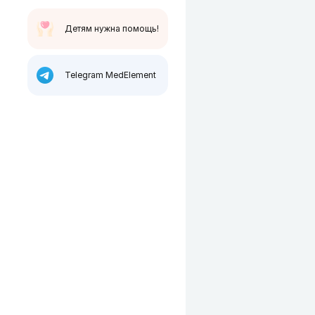
Детям нужна помощь!
Telegram MedElement