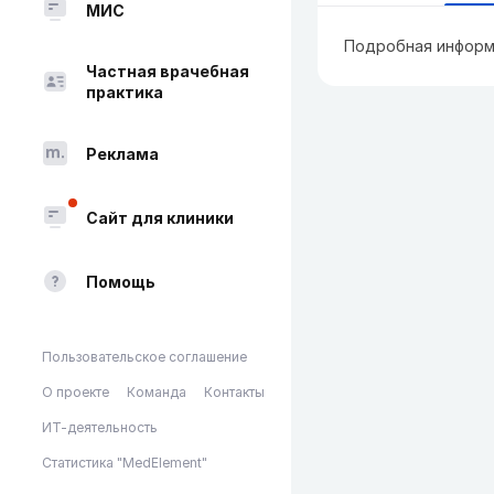
МИС
Подробная информ
Частная врачебная
практика
Реклама
Сайт для клиники
Помощь
Пользовательское соглашение
О проекте
Команда
Контакты
ИТ-деятельность
Статистика "MedElement"