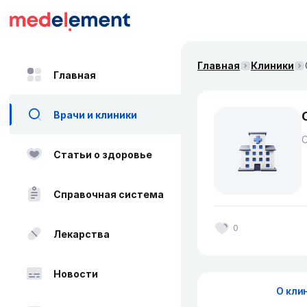
Главная
Клиники
Главная
Врачи и клиники
Статьи о здоровье
Справочная система
0
Лекарства
Новости
О кли