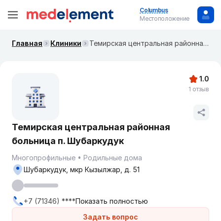
Columbus
Местоположение
Главная
Клиники
Темирская центральная районная больница п. Шубаркудук
1.0
1 отзыв
Темирская центральная районная
больница п. Шубаркудук
Многопрофильные
Родильные дома
Шубаркудук, мкр Кызылжар, д. 51
+7 (71346) ****
Показать полностью
Задать вопрос