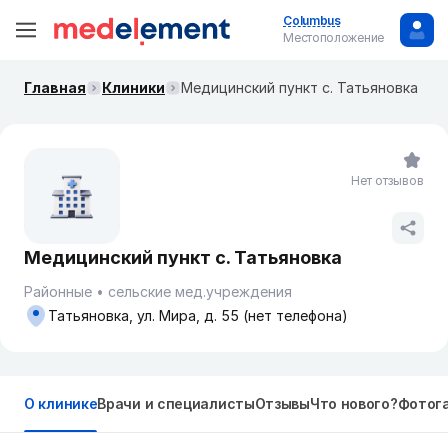
Columbus
Местоположение
Главная
Клиники
Медицинский пункт с. Татьяновка
Нет отзывов
Медицинский пункт с. Татьяновка
Районные
сельские мед.учреждения
Татьяновка, ул. Мира, д. 55 (нет телефона)
О клинике
Врачи и специалисты
Отзывы
Что нового?
Фотог