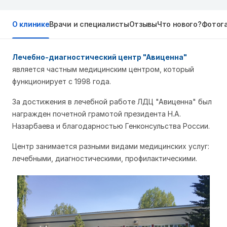
О клинике
Врачи и специалисты
Отзывы
Что нового?
Фотог
Лечебно-диагностический центр "Авиценна"
является частным медицинским центром, который
функционирует с 1998 года.
За достижения в лечебной работе ЛДЦ "Авиценна" был
награжден почетной грамотой президента Н.А.
Назарбаева и благодарностью Генконсульства России.
Центр занимается разными видами медицинских услуг:
лечебными, диагностическими, профилактическими.