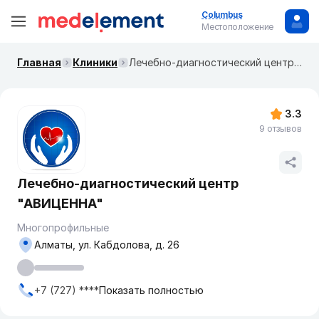
Columbus
Местоположение
Главная
Клиники
Лечебно-диагностический центр "АВИЦЕННА"
3.3
9 отзывов
Лечебно-диагностический центр
"АВИЦЕННА"
Многопрофильные
Алматы, ул. Кабдолова, д. 26
+7 (727) ****
Показать полностью