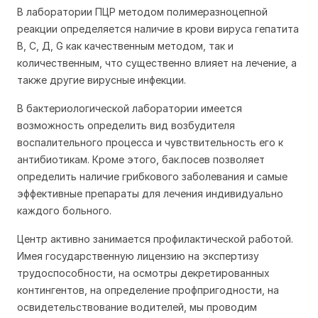
В лаборатории ПЦР методом полимеразноцепной
реакции определяется наличие в крови вируса гепатита
В, С, Д, G как качественным методом, так и
количественным, что существенно влияет на лечение, а
также другие вирусные инфекции.
В бактериологической лаборатории имеется
возможность определить вид возбудителя
воспалительного процесса и чувствительность его к
антибиотикам. Кроме этого, бак.посев позволяет
определить наличие грибкового заболевания и самые
эффективные препараты для лечения индивидуально
каждого больного.
Центр активно занимается профилактической работой.
Имея государственную лицензию на экспертизу
трудоспособности, на осмотры декретированных
контингентов, на определение профпригодности, на
освидетельствование водителей, мы проводим