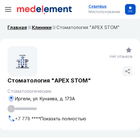
Columbus
Местоположение
Главная
Клиники
Стоматология "APEX STOM"
Нет отзывов
Стоматология "APEX STOM"
Стоматологические
Иргели, ул. Кунаева, д. 173А
+7 778 ****
Показать полностью