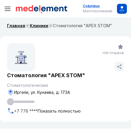
Columbus
Местоположение
Главная
Клиники
Стоматология "APEX STOM"
Нет отзывов
Стоматология "APEX STOM"
Стоматологические
Иргели, ул. Кунаева, д. 173А
+7 778 ****
Показать полностью