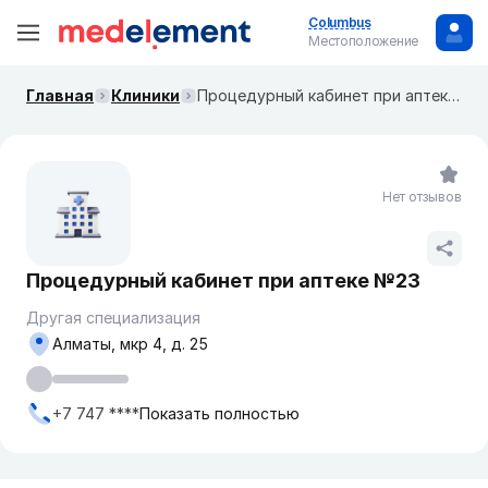
Columbus
Местоположение
Главная
Клиники
Процедурный кабинет при аптеке №23
Нет отзывов
Процедурный кабинет при аптеке №23
Другая специализация
Алматы, мкр 4, д. 25
+7 747 ****
Показать полностью