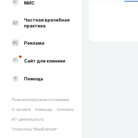
МИС
Частная врачебная
практика
Реклама
Сайт для клиники
Помощь
Пользовательское соглашение
О проекте
Команда
Контакты
ИТ-деятельность
Статистика "MedElement"