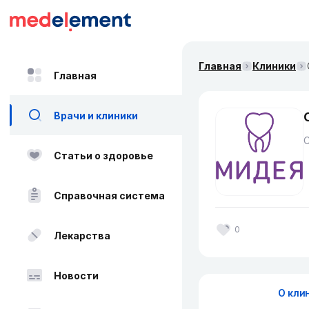
Главная
Клиники
Главная
Врачи и клиники
Статьи о здоровье
Справочная система
0
Лекарства
Новости
О кли