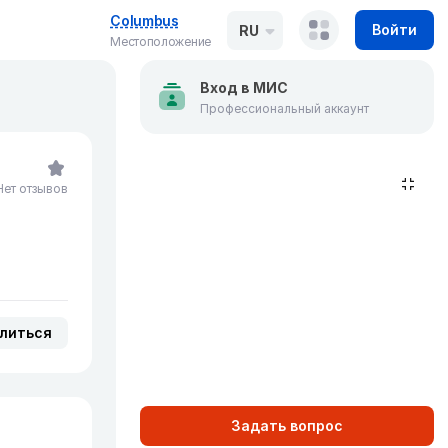
Columbus
Войти
RU
Местоположение
Вход в МИС
Профессиональный аккаунт
Нет отзывов
литься
Задать вопрос