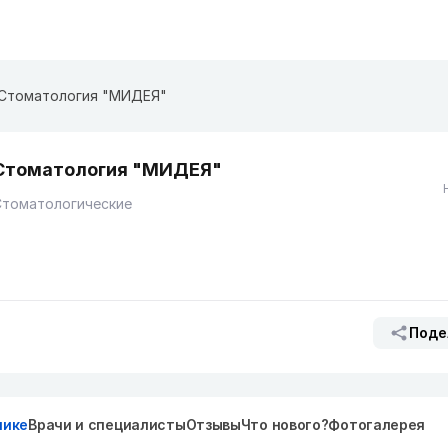
Стоматология "МИДЕЯ"
Стоматология "МИДЕЯ"
Стоматологические
Поде
нике
Врачи и специалисты
Отзывы
Что нового?
Фотогалерея