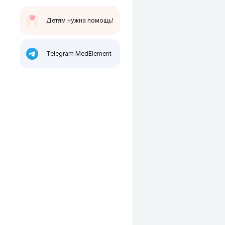
Детям нужна помощь!
Telegram MedElement