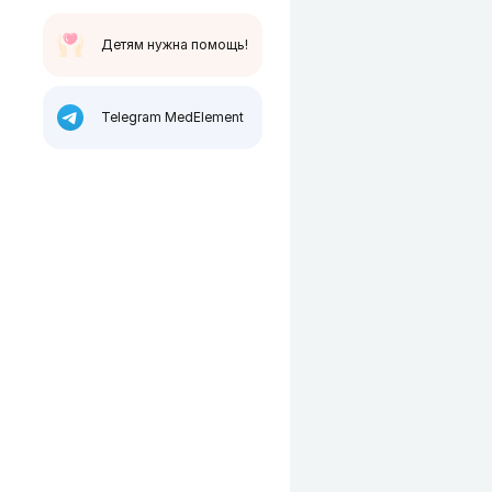
Детям нужна помощь!
Telegram MedElement