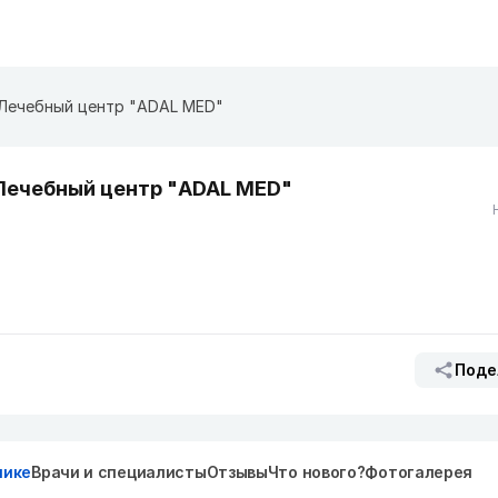
Лечебный центр "ADAL MED"
Лечебный центр "ADAL MED"
Поде
нике
Врачи и специалисты
Отзывы
Что нового?
Фотогалерея