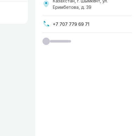
Казахстан, г. Шымкент, ул.
Еримбетова, д. 39
+7 707 779 69 71