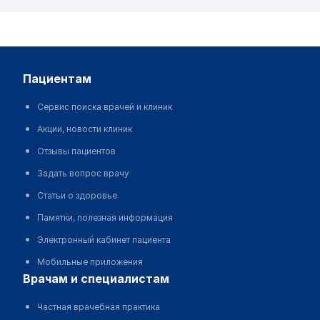
пациентам
Сервис поиска врачей и клиник
Акции, новости клиник
Отзывы пациентов
Задать вопрос врачу
Статьи о здоровье
Памятки, полезная информация
Электронный кабинет пациента
Мобильные приложения
врачам и специалистам
Частная врачебная практика