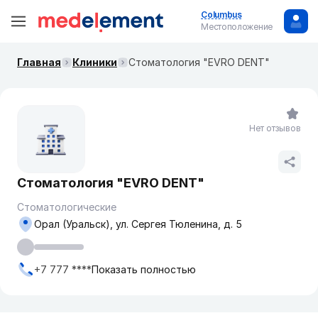
Columbus
Местоположение
Главная
Клиники
Стоматология "EVRO DENT"
Нет отзывов
Стоматология "EVRO DENT"
Стоматологические
Орал (Уральск), ул. Сергея Тюленина, д. 5
+7 777 ****
Показать полностью