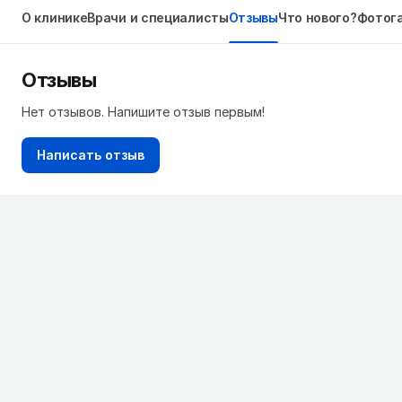
О клинике
Врачи и специалисты
Отзывы
Что нового?
Фотог
Отзывы
Нет отзывов. Напишите отзыв первым!
Написать отзыв