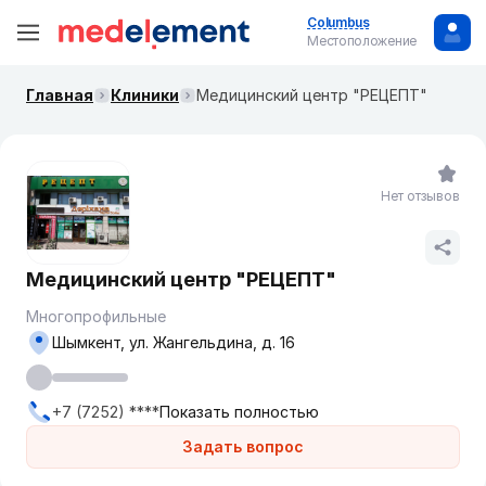
Columbus
Местоположение
Главная
Клиники
Медицинский центр "РЕЦЕПТ"
Нет отзывов
Медицинский центр "РЕЦЕПТ"
Многопрофильные
Шымкент, ул. Жангельдина, д. 16
+7 (7252) ****
Показать полностью
Задать вопрос