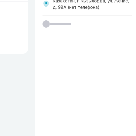
Казахстан, г. Кызылорда, ул. Женис,
д. 98А (нет телефона)