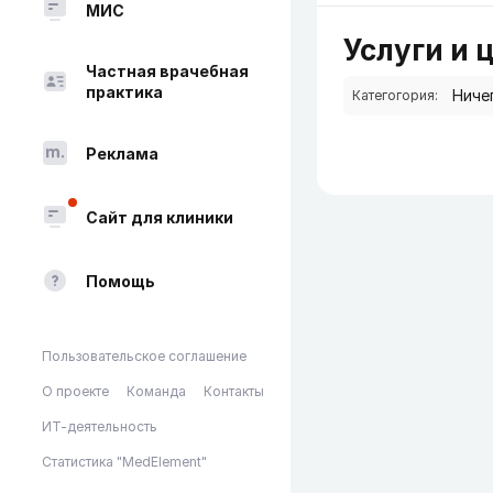
МИС
Услуги и 
Частная врачебная
практика
Категогория:
Реклама
Сайт для клиники
Помощь
Пользовательское соглашение
О проекте
Команда
Контакты
ИТ-деятельность
Статистика "MedElement"