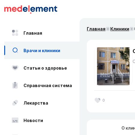
Главная
Клиники
Главная
Врачи и клиники
Статьи о здоровье
Справочная система
0
Лекарства
Новости
О кли