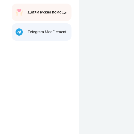
Детям нужна помощь!
Telegram MedElement