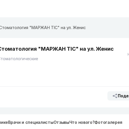
Стоматология "МАРЖАН ТІС" на ул. Женис
Стоматология "МАРЖАН ТІС" на ул. Женис
Стоматологические
Поде
нике
Врачи и специалисты
Отзывы
Что нового?
Фотогалерея