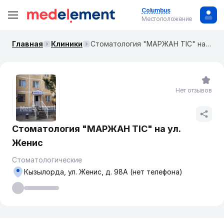
Columbus
Местоположение
Главная
Клиники
Стоматология "МАРЖАН ТІС" на ул. Женис
Нет отзывов
Стоматология "МАРЖАН ТІС" на ул.
Женис
Стоматологические
Кызылорда, ул. Женис, д. 98А (нет телефона)