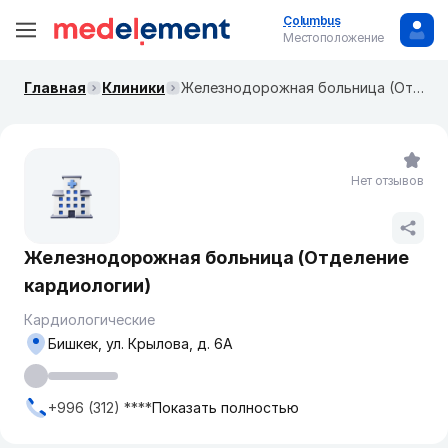
Columbus
Местоположение
Главная
Клиники
​Железнодорожная больница (Отделение кардиологии)
Нет отзывов
​Железнодорожная больница (Отделение
кардиологии)
Кардиологические
Бишкек, ул. ​Крылова, д. 6А
+996 (312) ****
Показать полностью