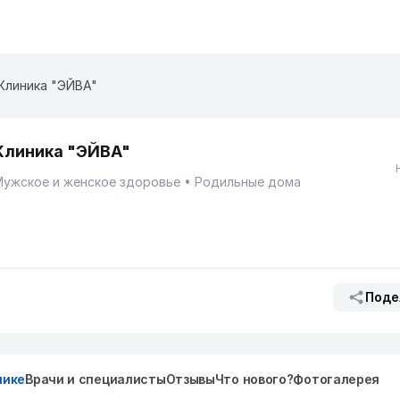
Клиника "ЭЙВА"
Клиника "ЭЙВА"
Мужское и женское здоровье
Родильные дома
Поде
нике
Врачи и специалисты
Отзывы
Что нового?
Фотогалерея