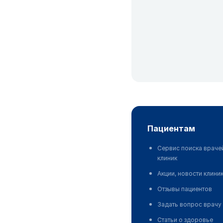
пациентам
Сервис поиска враче
клиник
Акции, новости клини
Отзывы пациентов
Задать вопрос врачу
Статьи о здоровье