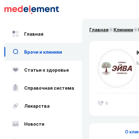
Главная
Клиники
Главная
Врачи и клиники
Статьи о здоровье
Справочная система
0
Лекарства
Новости
О кли