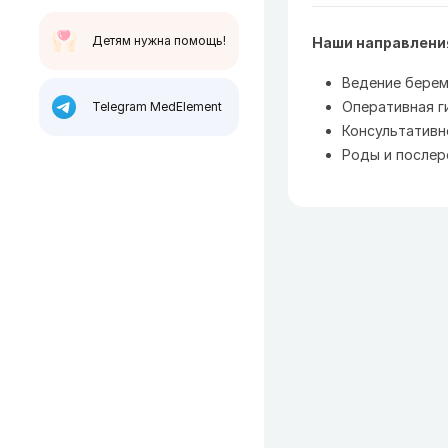
Детям нужна помощь!
Наши направлени
Ведение бере
Оперативная г
Telegram MedElement
Консультативн
Роды и после