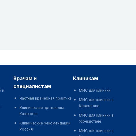
врачам и
клиникам
специалистам
й и
МИС для клиники
Частная врачебная практика
МИС для клиники в
к
Казахстане
Клинические протоколы
Казахстан
МИС для клиники в
Узбекистане
Клинические рекомендации
Россия
МИС для клиники в