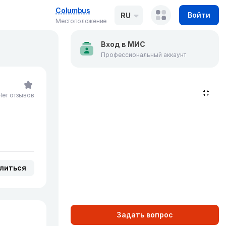
Columbus
Войти
RU
Местоположение
Вход в МИС
Профессиональный аккаунт
Нет отзывов
литься
Задать вопрос