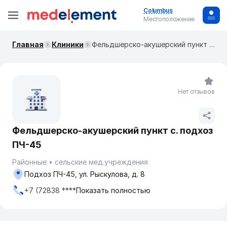
Columbus
Местоположение
Главная
Клиники
Фельдшерско-акушерский пункт с. подхоз ПЧ-45
Нет отзывов
Фельдшерско-акушерский пункт с. подхоз
ПЧ-45
Районные
сельские мед.учреждения
Подхоз ПЧ-45, ул. Рыскулова, д. 8
+7 (72838 ****
Показать полностью