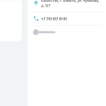
Казахстан, г. Алматы, ул. ​Чуланова,
д. 127
+7 701 617 61 81