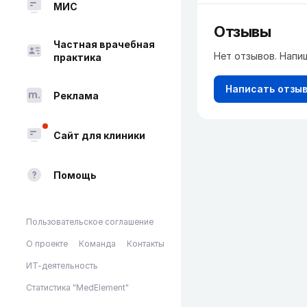
МИС
Отзывы
Частная врачебная
Нет отзывов. Напи
практика
Написать отзы
Реклама
Сайт для клиники
Помощь
Пользовательское соглашение
О проекте
Команда
Контакты
ИТ-деятельность
Статистика "MedElement"