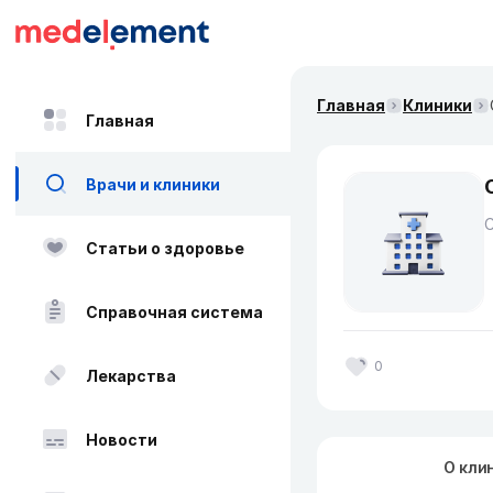
Главная
Клиники
Главная
Врачи и клиники
Статьи о здоровье
Справочная система
0
Лекарства
Новости
О кли