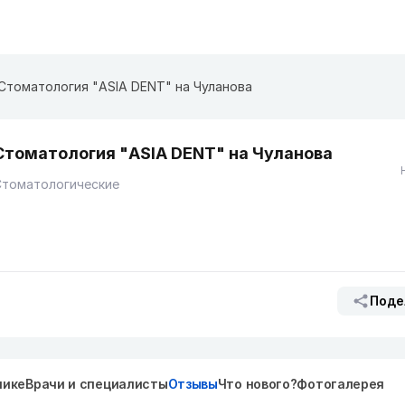
Стоматология "ASIA DENT" на Чуланова
Стоматология "ASIA DENT" на Чуланова
Стоматологические
Поде
нике
Врачи и специалисты
Отзывы
Что нового?
Фотогалерея