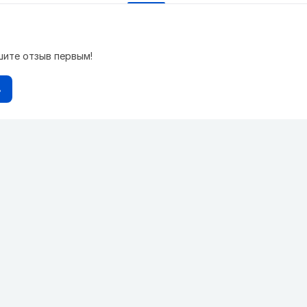
шите отзыв первым!
в