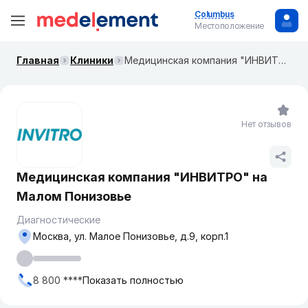
Columbus
Местоположение
Главная
Клиники
Медицинская компания "ИНВИТРО" на Малом Понизовье
Нет отзывов
Медицинская компания "ИНВИТРО" на
Малом Понизовье
Диагностические
Москва, ​ул. Малое Понизовье, д.9, корп.1
8 800 ****
Показать полностью