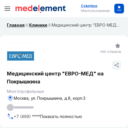
Columbus
Местоположение
Главная
Клиники
Медицинский центр "ЕВРО-МЕД" на ​Покрышкина
Нет отзывов
Медицинский центр "ЕВРО-МЕД" на ​
Покрышкина
Многопрофильные
Москва, ​ул. Покрышкина, д.8, корп.3
+7 (499) ****
Показать полностью