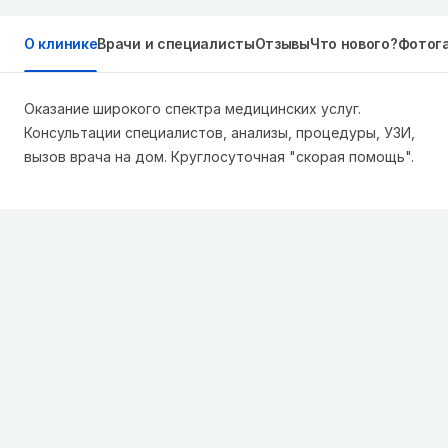
О клинике
Врачи и специалисты
Отзывы
Что нового?
Фотог
Оказание широкого спектра медицинских услуг.
Консультации специалистов, анализы, процедуры, УЗИ,
вызов врача на дом. Круглосуточная "скорая помощь".