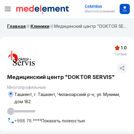
Columbus
Местоположение
Главная
Клиники
Медицинский центр "DOKTOR SERVIS"
1.0
1 отзыв
Медицинский центр "DOKTOR SERVIS"
Многопрофильные
Ташкент, г. Ташкент, Чиланзарский р-н, ул. Мукими,
дом 182
+998 78 ****
Показать полностью