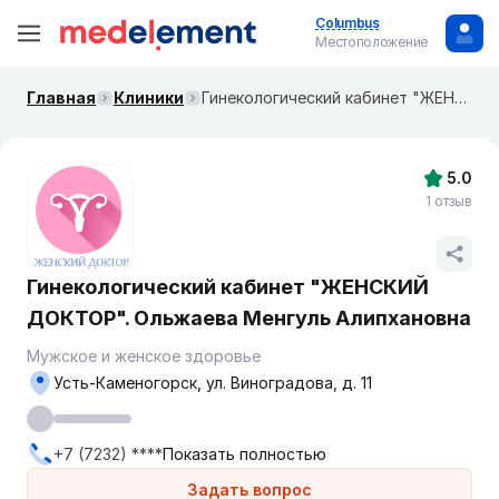
Columbus
Местоположение
Главная
Клиники
Гинекологический кабинет "ЖЕНСКИЙ ДОКТОР". Ольжаева Менгуль Алипхановна
5.0
1 отзыв
Гинекологический кабинет "ЖЕНСКИЙ
ДОКТОР". Ольжаева Менгуль Алипхановна
Мужское и женское здоровье
Усть-Каменогорск, ул. Виноградова, д. 11
+7 (7232) ****
Показать полностью
Задать вопрос