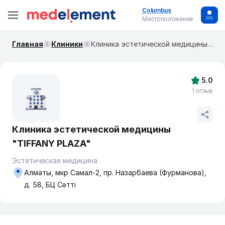
Columbus
Местоположение
Главная
Клиники
Клиника эстетической медицины "TIFFANY PLAZA"
5.0
1 отзыв
Клиника эстетической медицины
"TIFFANY PLAZA"
Эстетическая медицина
Алматы, мкр Самал-2, пр. Назарбаева (Фурманова),
д. 58, БЦ Сәтті