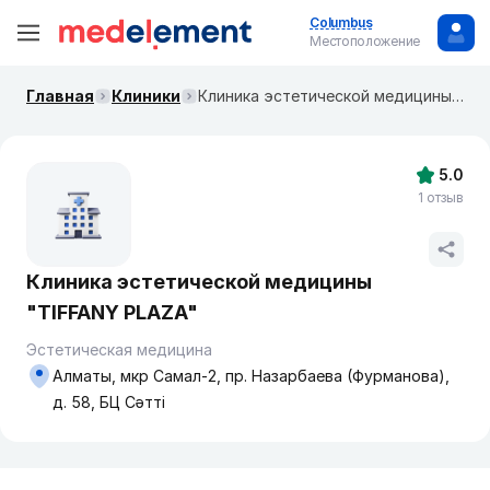
Columbus
Местоположение
Главная
Клиники
Клиника эстетической медицины "TIFFANY PLAZA"
5.0
1 отзыв
Клиника эстетической медицины
"TIFFANY PLAZA"
Эстетическая медицина
Алматы, мкр Самал-2, пр. Назарбаева (Фурманова),
д. 58, БЦ Сәтті