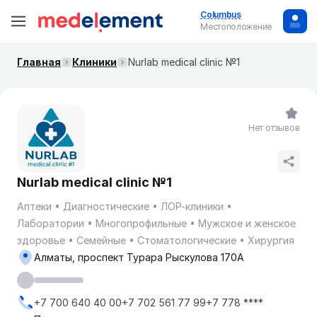
Columbus
Местоположение
Главная
Клиники
Nurlab medical clinic №1
Нет отзывов
Nurlab medical clinic №1
Аптеки
Диагностические
ЛОР-клиники
Лаборатории
Многопрофильные
Мужское и женское
здоровье
Семейные
Стоматологические
Хирургия
Алматы, проспект Турара Рыскулова 170А
+7 700 640 40 00+7 702 561 77 99+7 778 ****