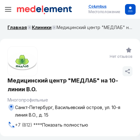
Columbus
Местоположение
Главная
Клиники
Медицинский центр "МЕДЛАБ" на 10-линии В.О.
Нет отзывов
Медицинский центр "МЕДЛАБ" на 10-
линии В.О.
Многопрофильные
Санкт-Петербург, Васильевский остров, ул. 10-я
линия В.О., д. 15
+7 (812) ****
Показать полностью